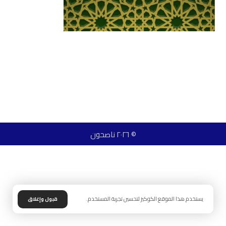
© ٢٠٢٦ ناصحون
يستخدم هذا الموقع الكوكيز لتحسين تجربة المستخدم.
قبول وإغلاق