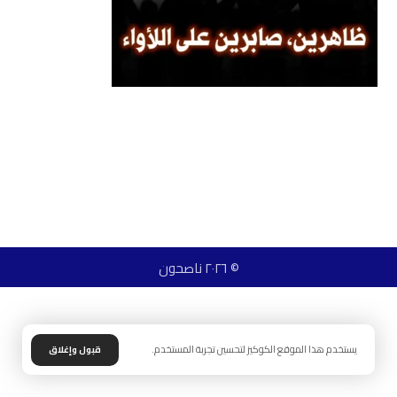
© ٢٠٢٦ ناصحون
يستخدم هذا الموقع الكوكيز لتحسين تجربة المستخدم.
قبول وإغلاق