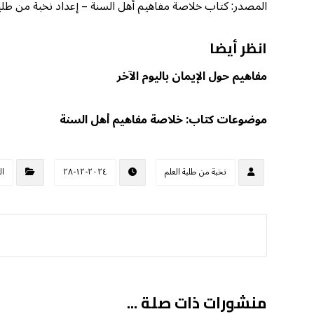
المصدر: كتاب خلاصة مفاهيم أهل السنة – إعداد نخبة من طلبة الع
انظر أيضا
مفاهيم حول الإيمان باليوم الآخر
موضوعات كتاب: خلاصة مفاهيم أهل السنة
نخبة من طلبة العلم
٢٠٢٤-١٢-٢٨
ال
منشورات ذات صلة ...