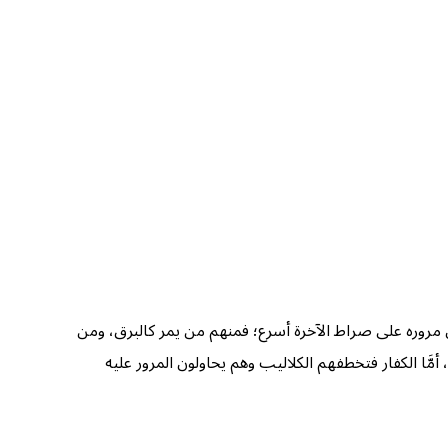
ن مروره على صراط الآخرة أسرع؛ فمنهم من يمر كالبرق، ومن
أمَّا الكفار فتخطفهم الكلاليب وهم يحاولون المرور عليه