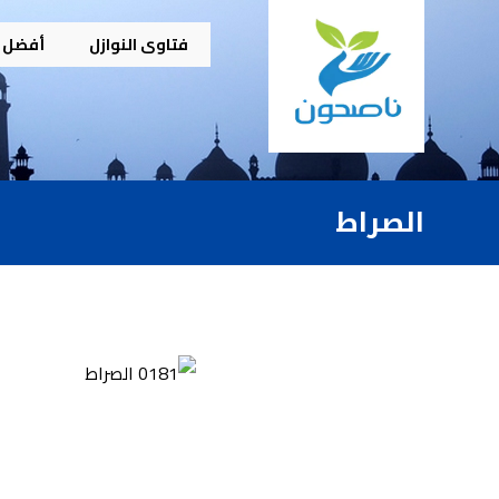
فتاوى النوازل
أفضل م
الصراط