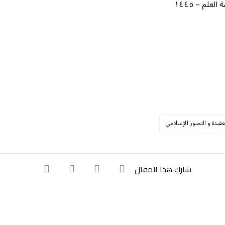
لم – ١٤٤٥
عقيدة و التصور الإسلامي