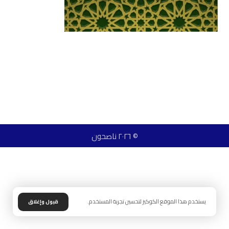
© ٢٠٢٦ ناصحون
يستخدم هذا الموقع الكوكيز لتحسين تجربة المستخدم.
قبول وإغلاق