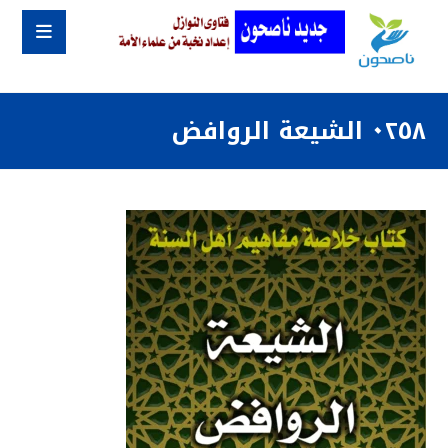
٠٢٥٨ الشيعة الروافض