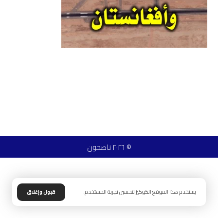
© ٢٠٢٦ ناصحون
يستخدم هذا الموقع الكوكيز لتحسين تجربة المستخدم.
قبول وإغلاق