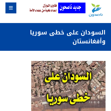
السودان على خطى سوريا
وأفغانستان