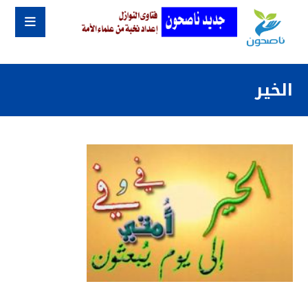
الخير