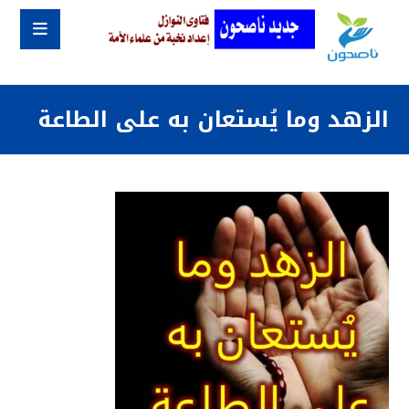
الزهد وما يُستعان به على الطاعة