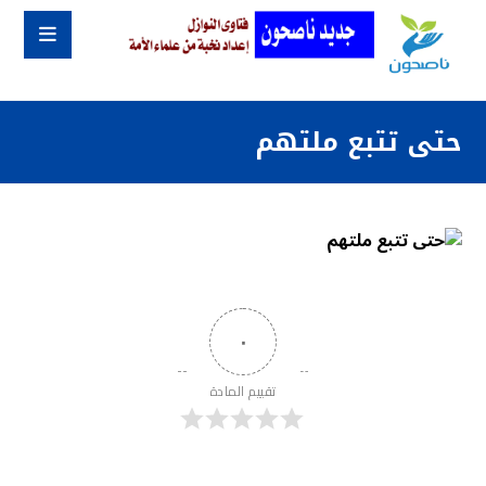
حتى تتبع ملتهم
٠
تقييم المادة