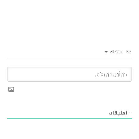
الاشتراك
٠
تعليقات