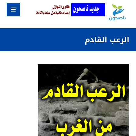
الرعب القادم