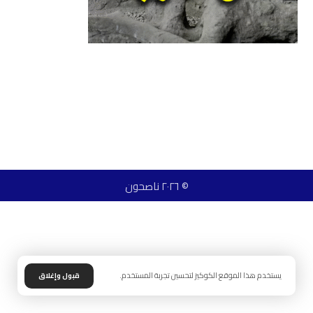
© ٢٠٢٦ ناصحون
يستخدم هذا الموقع الكوكيز لتحسين تجربة المستخدم.
قبول وإغلاق