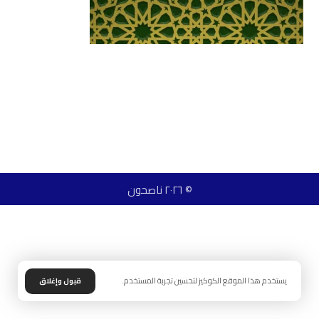
© ٢٠٢٦ ناصحون
يستخدم هذا الموقع الكوكيز لتحسين تجربة المستخدم.
قبول وإغلاق