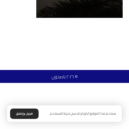
© ٢٠٢٦ ناصحون
يستخدم هذا الموقع الكوكيز لتحسين تجربة المستخدم.
قبول وإغلاق