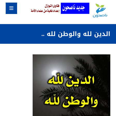
الدين لله والوطن لله ..