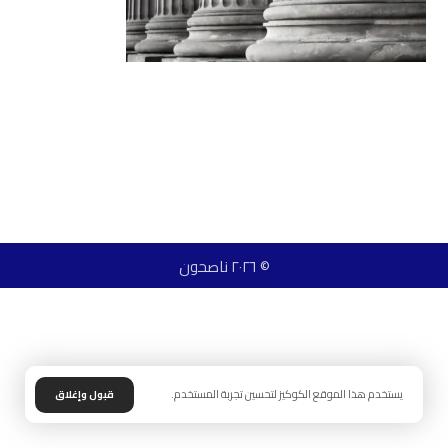
© ٢٠٢٦ ناصحون
يستخدم هذا الموقع الكوكيز لتحسين تجربة المستخدم.
قبول وإغلاق