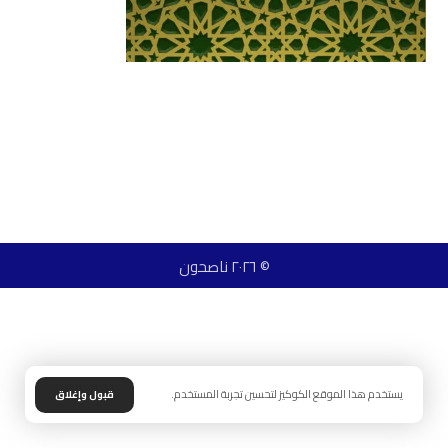
© ٢٠٢٦ ناصحون
يستخدم هذا الموقع الكوكيز لتحسين تجربة المستخدم.
قبول وإغلاق