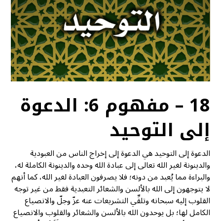
18 – مفهوم 6: الدعوة
إلى التوحيد
الدعوة إلى التوحيد هي الدعوة إلى إخراج الناس من العبودية
والدينونة لغير الله تعالى إلى عبادة الله وحده والدينونة الكاملة له،
والبراءة مما يُعبد من دونه؛ فلا يصرفون العبادة لغير الله، كما أنهم
لا يتوجهون إلى الله بالألسن والشعائر التعبدية فقط من غير توجه
القلوب إليه سبحانه وتلقِّي التشريعات عنه عزّ وجلّ والانصياع
الكامل لها؛ بل يوحدون الله بالألسن والشعائر والقلوب والانصياع