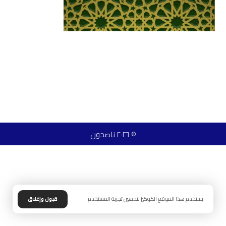
© ٢٠٢٦ ناصحون
يستخدم هذا الموقع الكوكيز لتحسين تجربة المستخدم.
قبول وإغلاق