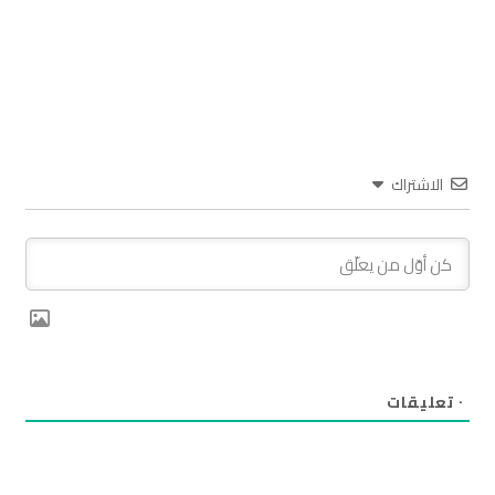
الاشتراك
٠
تعليقات