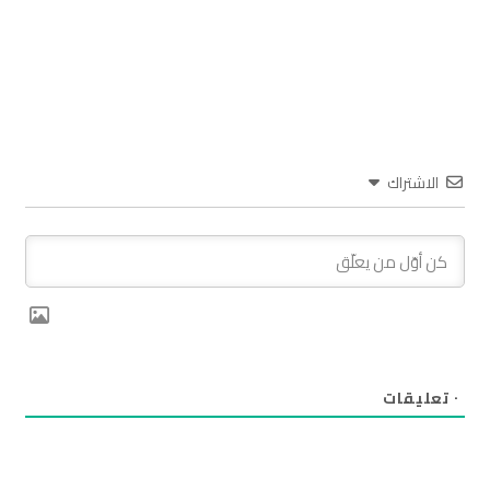
الاشتراك
٠
تعليقات