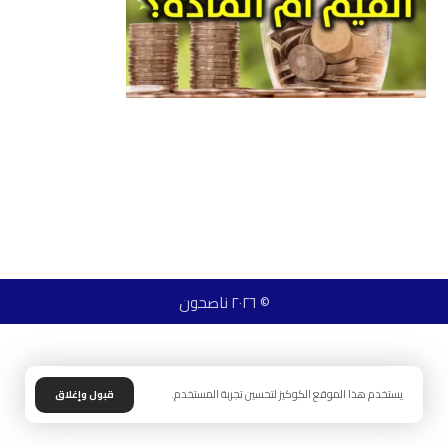
© ٢٠٢٦ ناصحون
يستخدم هذا الموقع الكوكيز لتحسين تجربة المستخدم.
قبول وإغلاق