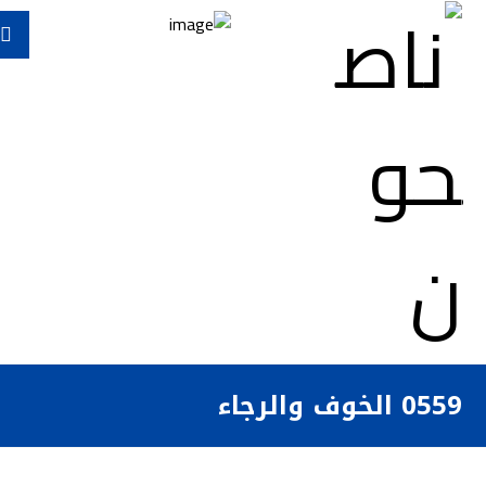
0559 الخوف والرجاء