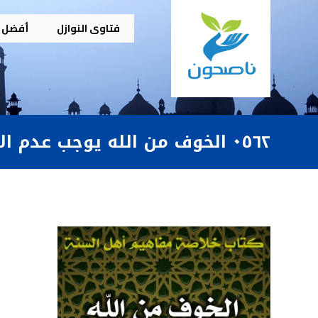
فتاوى النوازل
أفضل م
٠٥٦٢ الخوف من الله يوجب عدم الأمن من مكره