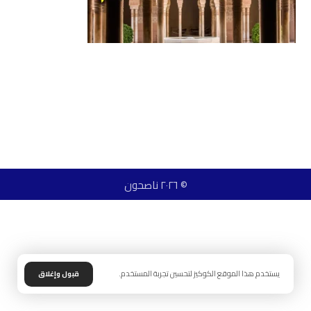
© ٢٠٢٦ ناصحون
يستخدم هذا الموقع الكوكيز لتحسين تجربة المستخدم.
قبول وإغلاق