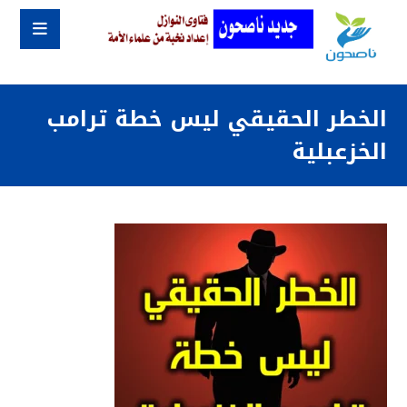
الخطر الحقيقي ليس خطة ترامب
الخزعبلية