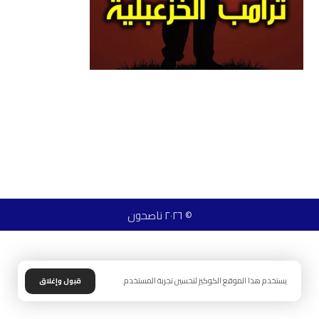
© ٢٠٢٦ ناصحون
يستخدم هذا الموقع الكوكيز لتحسين تجربة المستخدم.
قبول وإغلاق