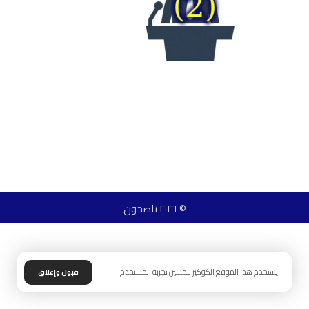
© ٢٠٢٦ ناصحون
يستخدم هذا الموقع الكوكيز لتحسين تجربة المستخدم.
قبول وإغلاق