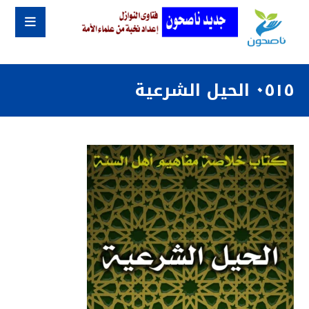
٠٥١٥ الحيل الشرعية