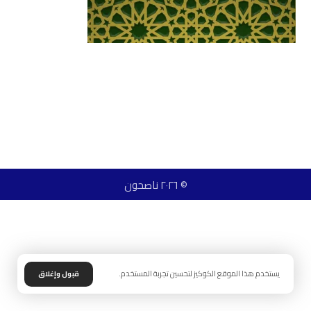
© ٢٠٢٦ ناصحون
يستخدم هذا الموقع الكوكيز لتحسين تجربة المستخدم.
قبول وإغلاق