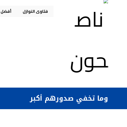
فتاوى النوازل
أفضل م
وما تخفي صدورهم أكبر