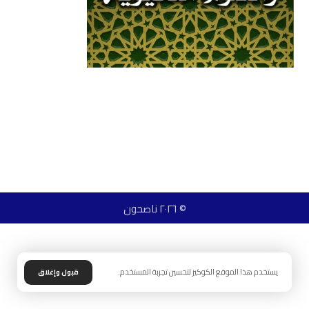
© ٢٠٢٦ ناصحون
يستخدم هذا الموقع الكوكيز لتحسين تجربة المستخدم.
قبول وإغلاق