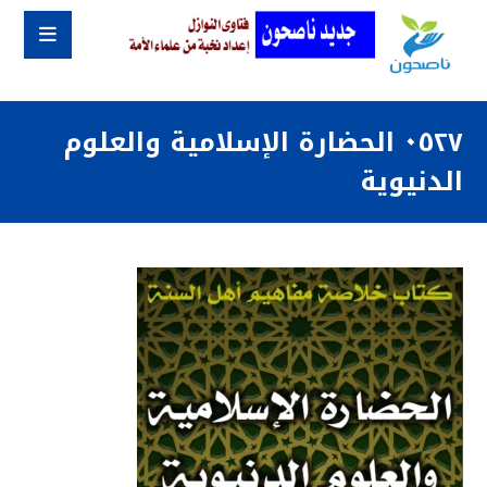
٠٥٢٧ الحضارة الإسلامية والعلوم
الدنيوية