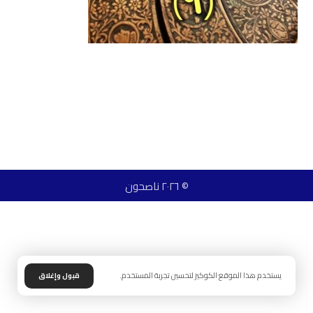
© ٢٠٢٦ ناصحون
يستخدم هذا الموقع الكوكيز لتحسين تجربة المستخدم.
قبول وإغلاق