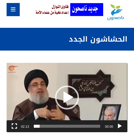
الحشاشون الجدد
مشغل
الفيديو
02:13
00:00