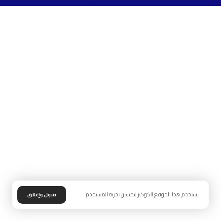
يستخدم هذا الموقع الكوكيز لتحسين تجربة المستخدم.
قبول وإغلاق