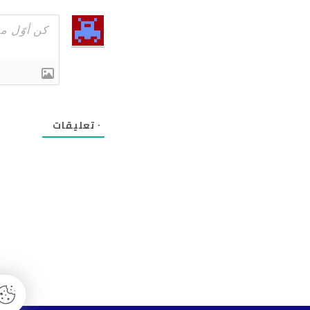
٠
تعليقات