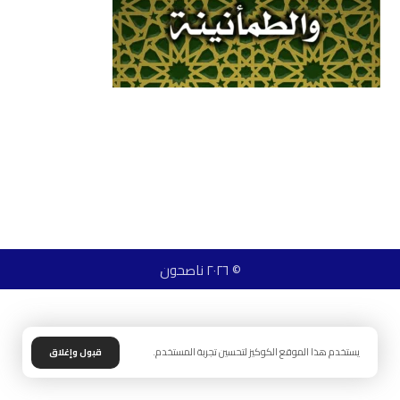
© ٢٠٢٦ ناصحون
يستخدم هذا الموقع الكوكيز لتحسين تجربة المستخدم.
قبول وإغلاق