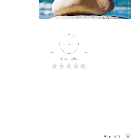
٠
تقييم المادة
الاشتراك