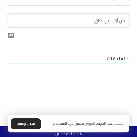
٠
تعليقات
يستخدم هذا الموقع الكوكيز لتحسين تجربة المستخدم.
قبول وإغلاق
© ٢٠٢٦ ناصحون