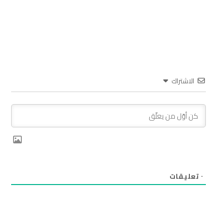
الاشتراك
٠
تعليقات