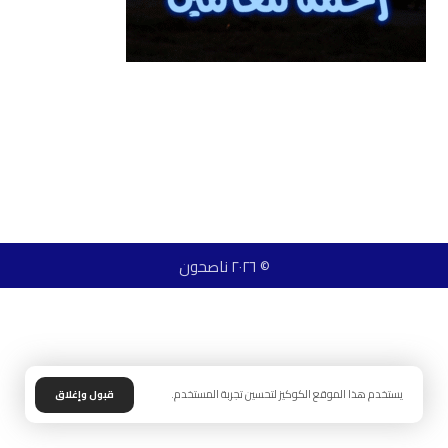
© ٢٠٢٦ ناصحون
يستخدم هذا الموقع الكوكيز لتحسين تجربة المستخدم.
قبول وإغلاق