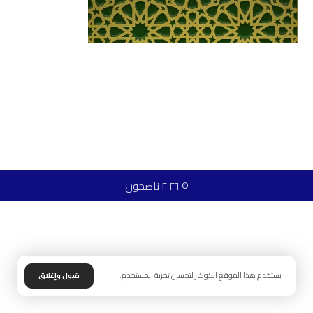
© ٢٠٢٦ ناصحون
يستخدم هذا الموقع الكوكيز لتحسين تجربة المستخدم.
قبول وإغلاق