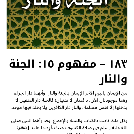
١٨٣ – مفهوم ١٥: الجنة
والنار
من الإيمان باليوم الآخر الإيمان بالجنة والنار، وأنهما دار الجزاء،
وهما موجودتان الآن، دائمتان لا تفنيان؛ فالجنة دار المتقين لا
يدخلها إلا نفس مسلمة، والنار دار الكافرين ولا يخلد فيها موحد.
وكل ذلك ثابت بالكتاب والسنة والإجماع، وقد رآهما النبي صلى
الله عليه وسلم في صلاة الكسوف حيث عُرِضتا عليه.
[ينظر: