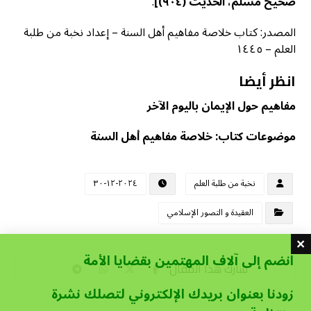
صحيح مسلم، الحديث (٩٠٤)]
.
المصدر: كتاب خلاصة مفاهيم أهل السنة – إعداد نخبة من طلبة
العلم – ١٤٤٥
انظر أيضا
مفاهيم حول الإيمان باليوم الآخر
موضوعات كتاب: خلاصة مفاهيم أهل السنة
نخبة من طلبة العلم
٢٠٢٤-١٢-٣٠
العقيدة و التصور الإسلامي
انضم إلى آلاف المهتمين بقضايا الأمة
زودنا بعنوان بريدك الإلكتروني لتصلك نشرة