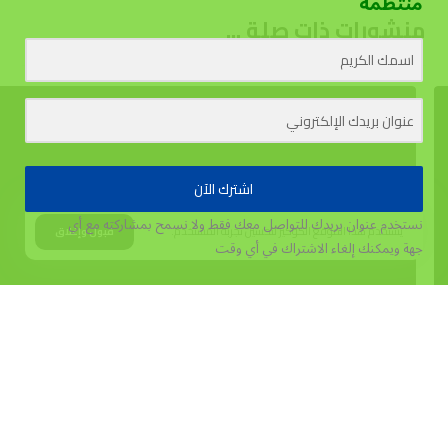
منتظمة
منشورات ذات صلة ...
اشترك الآن
نستخدم عنوان بريدك للتواصل معك فقط ولا نسمح بمشاركته مع أي
يستخدم هذا الموقع الكوكيز لتحسين تجربة المستخدم.
قبول وإغلاق
جهة
ويمكنك إلغاء الاشتراك في أي وقت