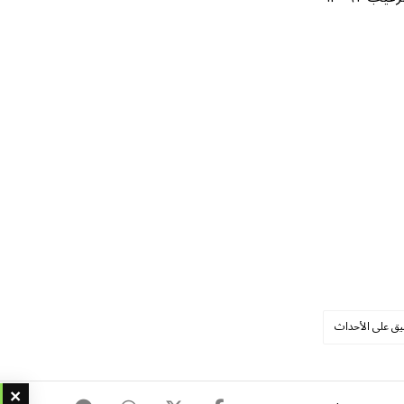
يق على الأحداث