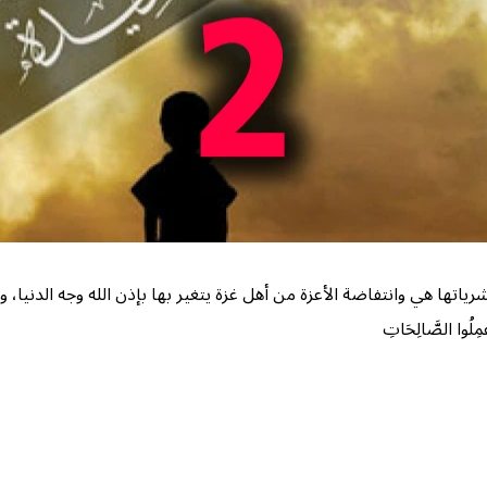
ياتها هي وانتفاضة الأعزة من أهل غزة يتغير بها بإذن الله وجه الدنيا، 
ِلُوا الصَّالِحَاتِ