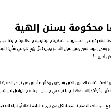
ا
محكومة بسنن إلهية
قعة تبشر بخير على المستويات القطرية والإقليمية والعالمية؛ وأيضا عل
١
خْفِضَ آخَرِينَ)
.
، وبخاصة القادة العلنيين الذين يتحركون وكأنهم آمنين من تربص الكفرة 
 وسائل الإعلام والتواصل لا يحتمل التغافل..
هج سياسات التصفية البدنية لكل من تبرز له قيادة فاعلة أو قابلة للتف