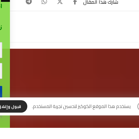
ا
ز
نس
يستخدم هذا الموقع الكوكيز لتحسين تجربة المستخدم.
قبول وإغلا
إل