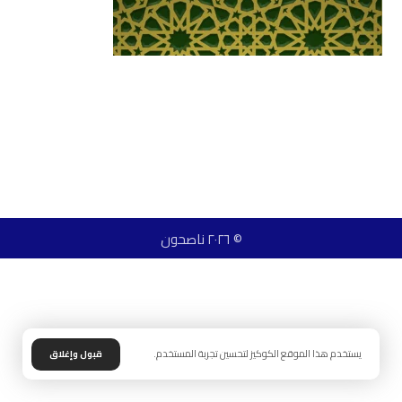
© ٢٠٢٦ ناصحون
يستخدم هذا الموقع الكوكيز لتحسين تجربة المستخدم.
قبول وإغلاق