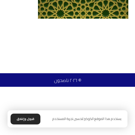
© ٢٠٢٦ ناصحون
يستخدم هذا الموقع الكوكيز لتحسين تجربة المستخدم.
قبول وإغلاق