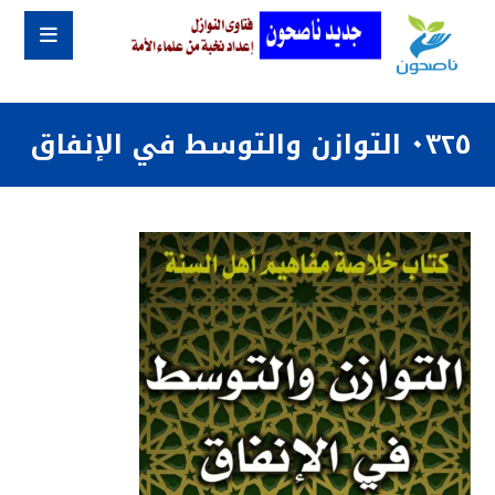
٠٣٢٥ التوازن والتوسط في الإنفاق