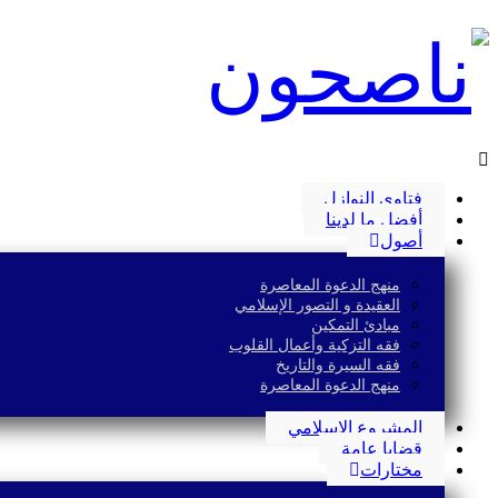
فتاوى النوازل
أفضل ما لدينا
أصول
منهج الدعوة المعاصرة
العقيدة و التصور الإسلامي
مبادئ التمكين
فقه التزكية وأعمال القلوب
فقه السيرة والتاريخ
منهج الدعوة المعاصرة
المشروع الإسلامي
قضايا عامة
مختارات