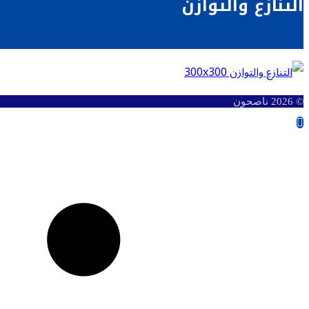
التنازع والتوازن
© 2026 ناصحون