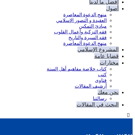
أفضل ما لدينا
أصول
منهج الدعوة المعاصرة
العقيدة و التصور الإسلامي
مبادئ التمكين
فقه التزكية وأعمال القلوب
فقه السيرة والتاريخ
منهج الدعوة المعاصرة
المشروع الإسلامي
قضايا عامة
مختارات
كتاب خلاصة مفاهيم أهل السنة
كتب
فتاوى
أرشيف المقالات
نحن معك
رسالتنا
البحث في المقالات