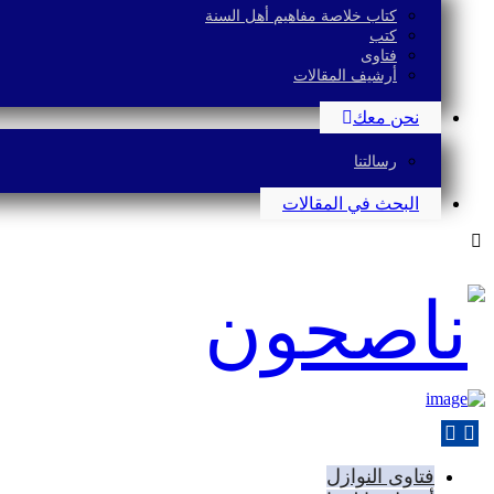
كتاب خلاصة مفاهيم أهل السنة
كتب
فتاوى
أرشيف المقالات
نحن معك
رسالتنا
البحث في المقالات
فتاوى النوازل