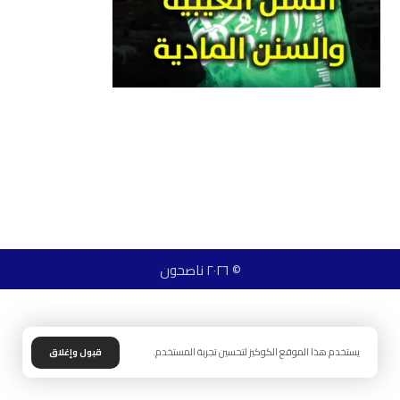
© ٢٠٢٦ ناصحون
يستخدم هذا الموقع الكوكيز لتحسين تجربة المستخدم.
قبول وإغلاق