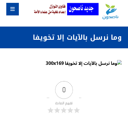
وما نرسل بالآيات إلا تخويفا
0
تقييم المادة