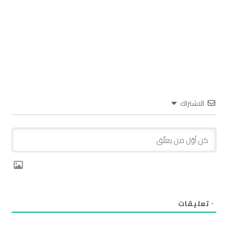
الاشتراك
٠
تعليقات