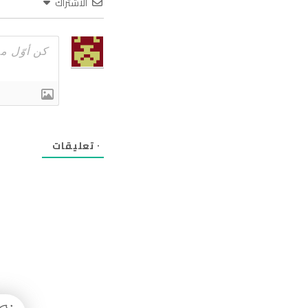
الاشتراك
٠
تعليقات