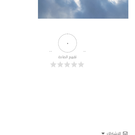
٠
تقييم المادة
الاشتراك