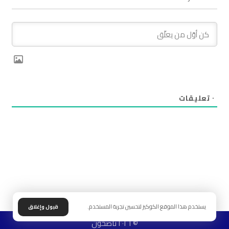
٠
تعليقات
يستخدم هذا الموقع الكوكيز لتحسين تجربة المستخدم.
قبول وإغلاق
© ٢٠٢٦ ناصحون