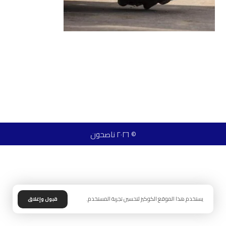
© ٢٠٢٦ ناصحون
يستخدم هذا الموقع الكوكيز لتحسين تجربة المستخدم.
قبول وإغلاق