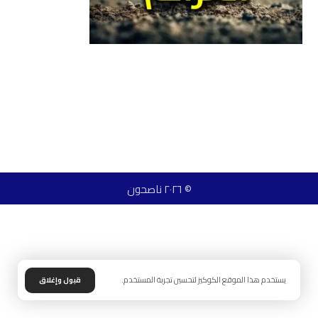
© ٢٠٢٦ ناصحون
يستخدم هذا الموقع الكوكيز لتحسين تجربة المستخدم.
قبول وإغلاق