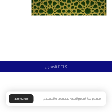
© ٢٠٢٦ ناصحون
يستخدم هذا الموقع الكوكيز لتحسين تجربة المستخدم.
قبول وإغلاق