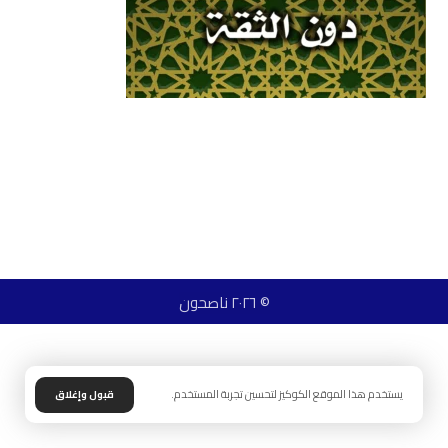
© ٢٠٢٦ ناصحون
يستخدم هذا الموقع الكوكيز لتحسين تجربة المستخدم.
قبول وإغلاق